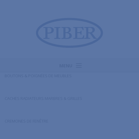
MENU
BOUTONS & POIGNÉES DE MEUBLES
Accueil
Historique & savoir-faire
CACHES RADIATEURS MARBRES & GRILLES
Produits
SAV & Recherche de pièces
CREMONES DE FENÊTRE
Contact