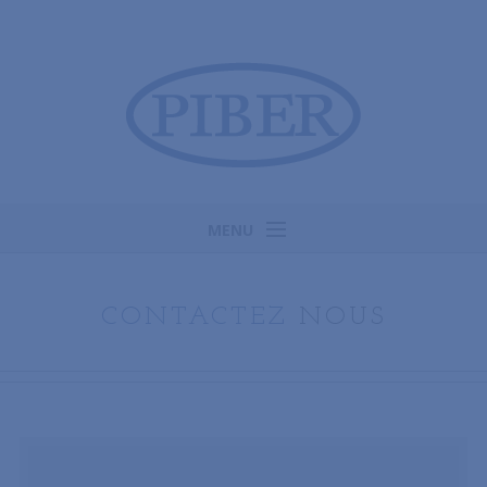
MENU
Accueil
Historique & savoir-faire
CONTACTEZ
NOUS
Produits
SAV & Recherche de pièces
Contact