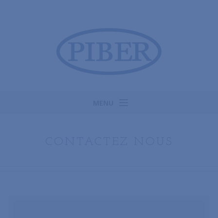
MENU
Accueil
Historique & savoir-faire
CONTACTEZ
NOUS
Produits
SAV & Recherche de pièces
Contact