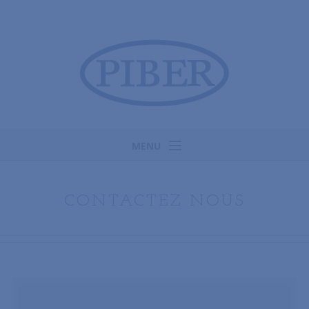
MENU
Accueil
Historique & savoir-faire
CONTACTEZ
NOUS
Produits
SAV & Recherche de pièces
Contact